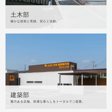
土木部
確かな技術と実績、安心と信頼。
建築部
魅力ある店舗、快適な暮らしをトータルでご提案。